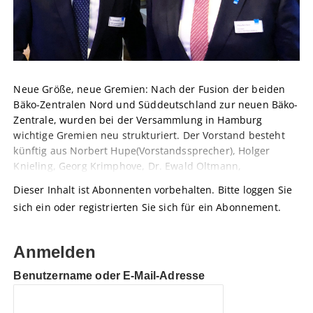
Neue Größe, neue Gremien: Nach der Fusion der beiden
Bäko-Zentralen Nord und Süddeutschland zur neuen Bäko-
Zentrale, wurden bei der Versammlung in Hamburg
wichtige Gremien neu strukturiert. Der Vorstand besteht
künftig aus Norbert Hupe(Vorstandssprecher), Holger
Knieling, Georg Krimphove, Dr. Ewald Oltmann,
Dieser Inhalt ist Abonnenten vorbehalten. Bitte loggen Sie
sich ein oder registrierten Sie sich für ein Abonnement.
Anmelden
Benutzername oder E-Mail-Adresse