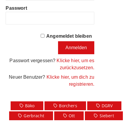
Passwort
Angemeldet bleiben
Passwort vergessen?
Klicke hier, um es
zurückzusetzen.
Neuer Benutzer?
Klicke hier, um dich zu
registrieren.
Bäko
Borchers
DGRV
Gerbracht
Ott
Siebert