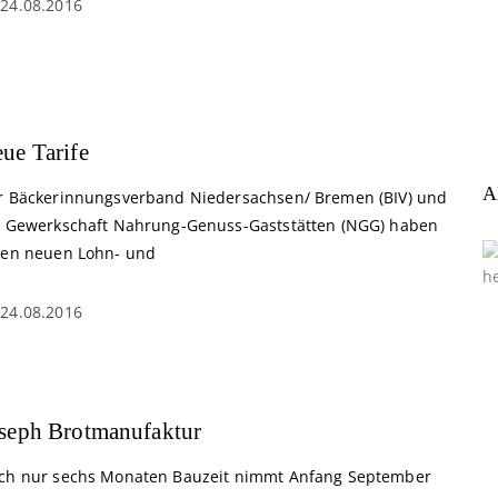
24.08.2016
ue Tarife
A
r Bäckerinnungsverband Niedersachsen/ Bremen (BIV) und
e Gewerkschaft Nahrung-Genuss-Gaststätten (NGG) haben
nen neuen Lohn- und
24.08.2016
seph Brotmanufaktur
ch nur sechs Monaten Bauzeit nimmt Anfang September