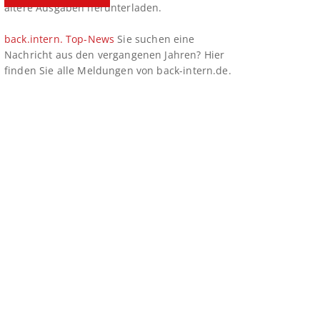
ältere Ausgaben herunterladen.
back.intern. Top-News
Sie suchen eine
Nachricht aus den vergangenen Jahren? Hier
finden Sie alle Meldungen von back-intern.de.