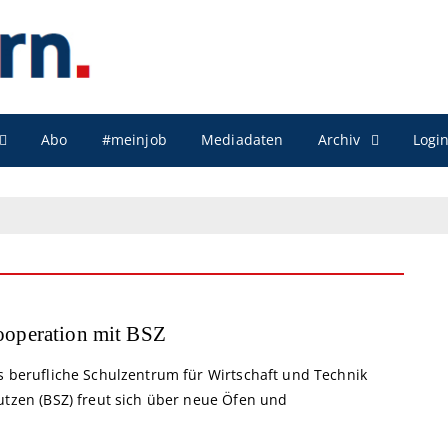
Archiv
Abo
#meinjob
Mediadaten
Logi
operation mit BSZ
s berufliche Schulzentrum für Wirtschaft und Technik
utzen (BSZ) freut sich über neue Öfen und