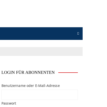
n
LOGIN FÜR ABONNENTEN
Benutzername oder E-Mail-Adresse
Passwort