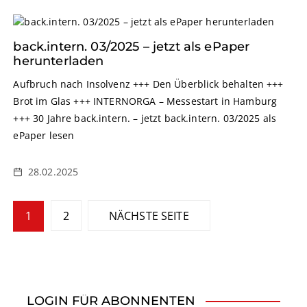
back.intern. 03/2025 – jetzt als ePaper
herunterladen
Aufbruch nach Insolvenz +++ Den Überblick behalten +++
Brot im Glas +++ INTERNORGA – Messestart in Hamburg
+++ 30 Jahre back.intern. – jetzt back.intern. 03/2025 als
ePaper lesen
28.02.2025
S
1
2
NÄCHSTE SEITE
e
i
t
LOGIN FÜR ABONNENTEN