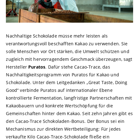
Nachhaltige Schokolade müsse mehr leisten als
verantwortungsvoll beschafften Kakao zu verwenden. Sie
solle Menschen vor Ort stärken, die Umwelt schützen und
zugleich mit hervorragendem Geschmack überzeugen, sagt
Hersteller
Puratos
. Dafür stehe Cacao-Trace, das
Nachhaltigkeitsprogramm von Puratos für Kakao und
Schokolade. Unter dem Leitgedanken „Great Taste, Doing
Good“ verbinde Puratos auf internationaler Ebene
kontrollierte Fermentation, langfristige Partnerschaften mit
Kakaobauern und konkrete Wertschöpfung für die
Gemeinschaften hinter dem Kakao. Seit zehn Jahren gibt es
den Cacao-Trace Schokoladen-Bonus. Der Bonus sei ein
Mechanismus zur direkten Wertbeteiligung: Für jedes
verkaufte Kilo Cacao-Trace-Schokolade fließe ein