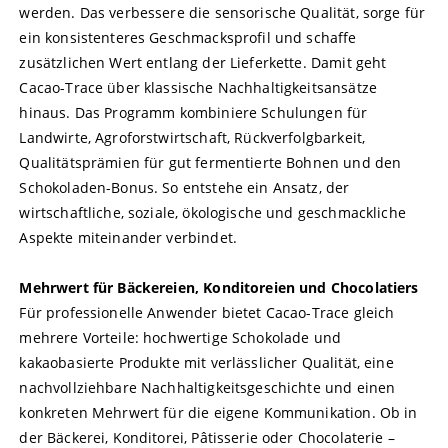
werden. Das verbessere die sensorische Qualität, sorge für
ein konsistenteres Geschmacksprofil und schaffe
zusätzlichen Wert entlang der Lieferkette. Damit geht
Cacao-Trace über klassische Nachhaltigkeitsansätze
hinaus. Das Programm kombiniere Schulungen für
Landwirte, Agroforstwirtschaft, Rückverfolgbarkeit,
Qualitätsprämien für gut fermentierte Bohnen und den
Schokoladen-Bonus. So entstehe ein Ansatz, der
wirtschaftliche, soziale, ökologische und geschmackliche
Aspekte miteinander verbindet.
Mehrwert für Bäckereien, Konditoreien und Chocolatiers
Für professionelle Anwender bietet Cacao-Trace gleich
mehrere Vorteile: hochwertige Schokolade und
kakaobasierte Produkte mit verlässlicher Qualität, eine
nachvollziehbare Nachhaltigkeitsgeschichte und einen
konkreten Mehrwert für die eigene Kommunikation. Ob in
der Bäckerei, Konditorei, Pâtisserie oder Chocolaterie –