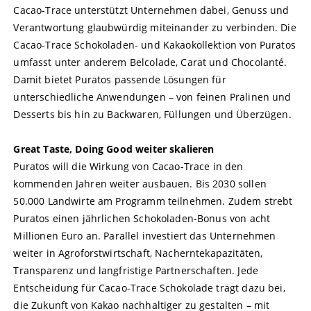
Cacao-Trace unterstützt Unternehmen dabei, Genuss und
Verantwortung glaubwürdig miteinander zu verbinden. Die
Cacao-Trace Schokoladen- und Kakaokollektion von Puratos
umfasst unter anderem Belcolade, Carat und Chocolanté.
Damit bietet Puratos passende Lösungen für
unterschiedliche Anwendungen – von feinen Pralinen und
Desserts bis hin zu Backwaren, Füllungen und Überzügen.
Great Taste, Doing Good weiter skalieren
Puratos will die Wirkung von Cacao-Trace in den
kommenden Jahren weiter ausbauen. Bis 2030 sollen
50.000 Landwirte am Programm teilnehmen. Zudem strebt
Puratos einen jährlichen Schokoladen-Bonus von acht
Millionen Euro an. Parallel investiert das Unternehmen
weiter in Agroforstwirtschaft, Nacherntekapazitäten,
Transparenz und langfristige Partnerschaften. Jede
Entscheidung für Cacao-Trace Schokolade trägt dazu bei,
die Zukunft von Kakao nachhaltiger zu gestalten – mit