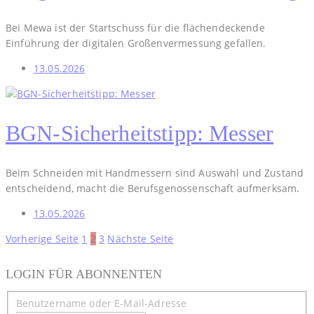
Bei Mewa ist der Startschuss für die flächendeckende
Einführung der digitalen Größenvermessung gefallen.
13.05.2026
BGN-Sicherheitstipp: Messer
Beim Schneiden mit Handmessern sind Auswahl und Zustand
entscheidend, macht die Berufsgenossenschaft aufmerksam.
13.05.2026
Seitennummerierung
Vorherige Seite
1
2
3
Nächste Seite
der
LOGIN FÜR ABONNENTEN
Beiträge
Benutzername oder E-Mail-Adresse