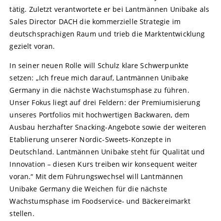
tätig. Zuletzt verantwortete er bei Lantmännen Unibake als
Sales Director DACH die kommerzielle Strategie im
deutschsprachigen Raum und trieb die Marktentwicklung
gezielt voran.
In seiner neuen Rolle will Schulz klare Schwerpunkte
setzen: „Ich freue mich darauf, Lantmännen Unibake
Germany in die nächste Wachstumsphase zu führen.
Unser Fokus liegt auf drei Feldern: der Premiumisierung
unseres Portfolios mit hochwertigen Backwaren, dem
Ausbau herzhafter Snacking-Angebote sowie der weiteren
Etablierung unserer Nordic-Sweets-Konzepte in
Deutschland. Lantmännen Unibake steht für Qualität und
Innovation – diesen Kurs treiben wir konsequent weiter
voran.“ Mit dem Führungswechsel will Lantmännen
Unibake Germany die Weichen für die nächste
Wachstumsphase im Foodservice- und Bäckereimarkt
stellen.