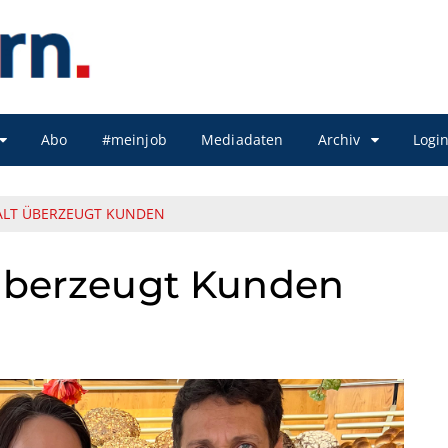
Abo
#meinjob
Mediadaten
Archiv
Logi
ALT ÜBERZEUGT KUNDEN
 überzeugt Kunden