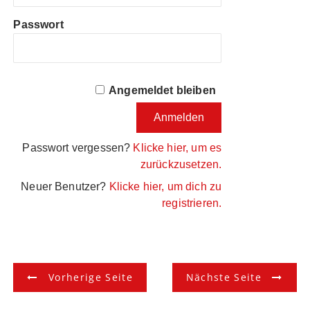
Passwort
Angemeldet bleiben
Passwort vergessen?
Klicke hier, um es
zurückzusetzen.
Neuer Benutzer?
Klicke hier, um dich zu
registrieren.
B
Vorherige Seite
Nächste Seite
e