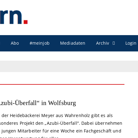
Archiv
Abo
#meinjob
Mediadaten
Login
zubi-Überfall“ in Wolfsburg
i der Heidebäckerei Meyer aus Wahrenholz gibt es als
sonderes Projekt den „Azubi-Überfall“. Dabei übernehmen
e jungen Mitarbeiter für eine Woche ein Fachgeschäft und