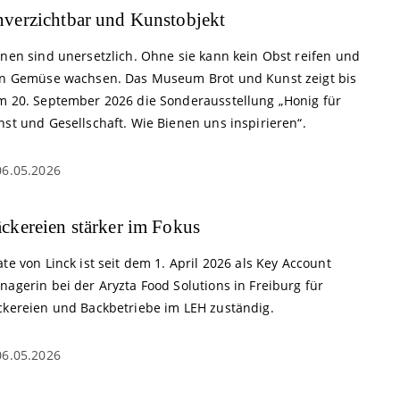
verzichtbar und Kunstobjekt
enen sind unersetzlich. Ohne sie kann kein Obst reifen und
in Gemüse wachsen. Das Museum Brot und Kunst zeigt bis
m 20. September 2026 die Sonderausstellung „Honig für
st und Gesellschaft. Wie Bienen uns inspirieren“.
06.05.2026
ckereien stärker im Fokus
te von Linck ist seit dem 1. April 2026 als Key Account
agerin bei der Aryzta Food Solutions in Freiburg für
ckereien und Backbetriebe im LEH zuständig.
06.05.2026