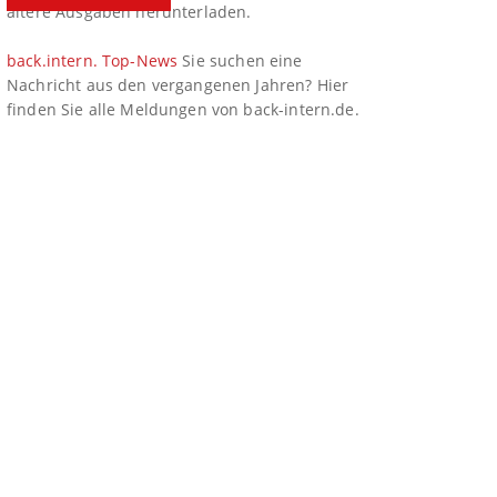
ältere Ausgaben herunterladen.
back.intern. Top-News
Sie suchen eine
Nachricht aus den vergangenen Jahren? Hier
finden Sie alle Meldungen von back-intern.de.