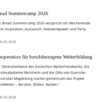
read Summercamp 2026
s Bread Summercamp 2026 verspricht ein Wochenende
ler Inspiration, Austausch, Netzwerkpower und Party.
06.05.2026
operation für berufsbezogene Weiterbildung
r Zentralverband des Deutschen Bäckerhandwerks, die
ndesakademie Weinheim und die Otto-von-Guericke-
iversität Magdeburg starten gemeinsam das Projekt
ckWeiter – Beraten. Bilden. Backen.“
06.05.2026