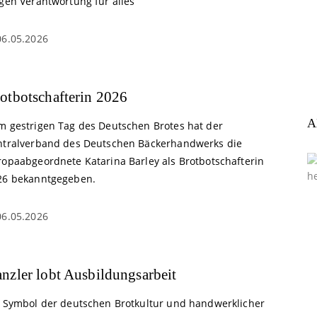
agen Verantwortung für alles
06.05.2026
otbotschafterin 2026
A
m gestrigen Tag des Deutschen Brotes hat der
ntralverband des Deutschen Bäckerhandwerks die
ropaabgeordnete Katarina Barley als Brotbotschafterin
26 bekanntgegeben.
06.05.2026
nzler lobt Ausbildungsarbeit
s Symbol der deutschen Brotkultur und handwerklicher