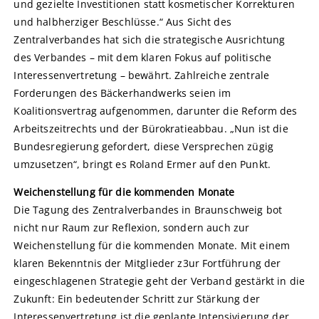
und gezielte Investitionen statt kosmetischer Korrekturen
und halbherziger Beschlüsse.“ Aus Sicht des
Zentralverbandes hat sich die strategische Ausrichtung
des Verbandes – mit dem klaren Fokus auf politische
Interessenvertretung – bewährt. Zahlreiche zentrale
Forderungen des Bäckerhandwerks seien im
Koalitionsvertrag aufgenommen, darunter die Reform des
Arbeitszeitrechts und der Bürokratieabbau. „Nun ist die
Bundesregierung gefordert, diese Versprechen zügig
umzusetzen“, bringt es Roland Ermer auf den Punkt.
Weichenstellung für die kommenden Monate
Die Tagung des Zentralverbandes in Braunschweig bot
nicht nur Raum zur Reflexion, sondern auch zur
Weichenstellung für die kommenden Monate. Mit einem
klaren Bekenntnis der Mitglieder z3ur Fortführung der
eingeschlagenen Strategie geht der Verband gestärkt in die
Zukunft: Ein bedeutender Schritt zur Stärkung der
Interessenvertretung ist die geplante Intensivierung der