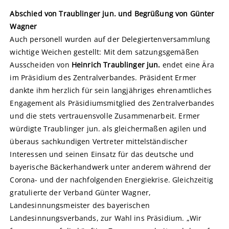
Abschied von Traublinger jun. und Begrüßung von Günter
Wagner
Auch personell wurden auf der Delegiertenversammlung
wichtige Weichen gestellt: Mit dem satzungsgemäßen
Ausscheiden von
Heinrich Traublinger jun.
endet eine Ära
im Präsidium des Zentralverbandes. Präsident Ermer
dankte ihm herzlich für sein langjähriges ehrenamtliches
Engagement als Präsidiumsmitglied des Zentralverbandes
und die stets vertrauensvolle Zusammenarbeit. Ermer
würdigte Traublinger jun. als gleichermaßen agilen und
überaus sachkundigen Vertreter mittelständischer
Interessen und seinen Einsatz für das deutsche und
bayerische Bäckerhandwerk unter anderem während der
Corona- und der nachfolgenden Energiekrise. Gleichzeitig
gratulierte der Verband Günter Wagner,
Landesinnungsmeister des bayerischen
Landesinnungsverbands, zur Wahl ins Präsidium. „Wir