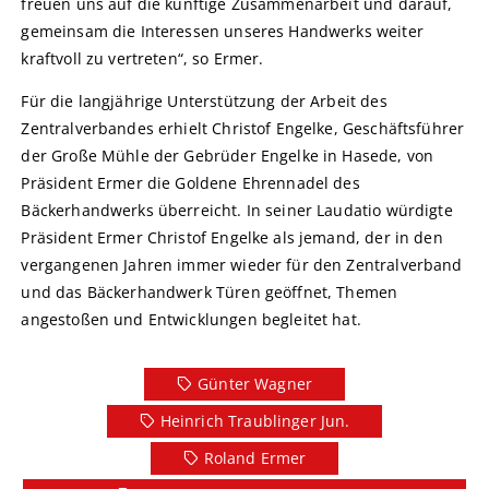
freuen uns auf die künftige Zusammenarbeit und darauf,
gemeinsam die Interessen unseres Handwerks weiter
kraftvoll zu vertreten“, so Ermer.
Für die langjährige Unterstützung der Arbeit des
Zentralverbandes erhielt Christof Engelke, Geschäftsführer
der Große Mühle der Gebrüder Engelke in Hasede, von
Präsident Ermer die Goldene Ehrennadel des
Bäckerhandwerks überreicht. In seiner Laudatio würdigte
Präsident Ermer Christof Engelke als jemand, der in den
vergangenen Jahren immer wieder für den Zentralverband
und das Bäckerhandwerk Türen geöffnet, Themen
angestoßen und Entwicklungen begleitet hat.
Günter Wagner
Heinrich Traublinger Jun.
Roland Ermer