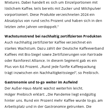
Mixtures. Dabei handelt es sich um Einzelportionen mit
löslichem Kaffee, teils bereits mit Zucker und Milchpulver
vorportioniert. Diese Produkte verzeichneten 2024 ein
Absatzplus von rund sechs Prozent und haben sich in den
letzten zehn Jahren verdoppelt.“
Wachstumstrend bei nachhaltig zertifizierten Produkten
Auch nachhaltig zertifizierter Kaffee verzeichnet ein
starkes Wachstum. Dazu zählt der Deutsche Kaffeeverband
Kaffees mit Bio-Siegel sowie Zertifizierungen von Fairtrade
oder Rainforest Alliance. In diesem Segment gab es ein
Plus von 8,6 Prozent. „Rund jede fünfte Kaffeepackung
trägt inzwischen ein Nachhaltigkeitssiegel“, so Preibisch.
Gastronomie und to-go weiter im Aufwind
Der Außer-Haus-Markt wächst weiterhin leicht.
Holger Preibisch erklärt: „Die Pandemie liegt endgültig
hinter uns. Rund ein Prozent mehr Kaffee wurde to-go, am
Arbeitsplatz und in der Gastronomie getrunken. Die