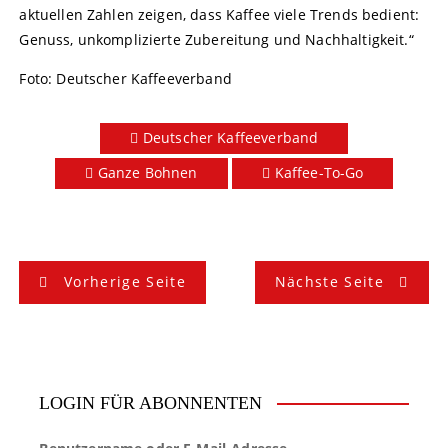
aktuellen Zahlen zeigen, dass Kaffee viele Trends bedient:
Genuss, unkomplizierte Zubereitung und Nachhaltigkeit.“
Foto: Deutscher Kaffeeverband
Deutscher Kaffeeverband
Ganze Bohnen
Kaffee-To-Go
B
Vorherige Seite
Nächste Seite
e
i
t
LOGIN FÜR ABONNENTEN
r