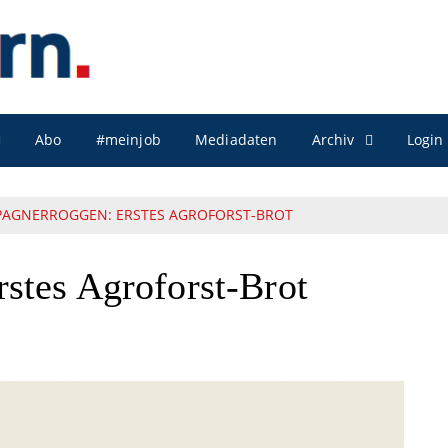
Archiv
Abo
#meinjob
Mediadaten
Login
AGNERROGGEN: ERSTES AGROFORST-BROT
stes Agroforst-Brot