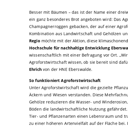
Besser mit Bäumen – das ist der Name einer dreiw
ein ganz besonderes Brot angeboten wird: Das Ag
Champagnerroggen gebacken, der auf einer Agrofor
Kombination aus Landwirtschaft und Gehölzen und
Regio
möchte mit der Aktion, diese klimaschonend
Hochschule für nachhaltige Entwicklung Ebersw
wissenschaftlich mit einer Befragung vor Ort. „W
Agroforstwirtschaft wissen, ob sie bereit sind d
Ehrich
von der HNE Eberswalde.
So funktioniert Agroforstwirtschaft
Unter Agroforstwirtschaft wird die gezielte Pfla
Äckern und Wiesen verstanden. Diese Mehrfachnutz
Gehölze reduzieren die Wasser- und Winderosion, 
Böden die landwirtschaftliche Nutzung gefährdet.
Tier- und Pflanzenarten einen Lebensraum und tr
zu einer höheren Artenvielfalt auf der Fläche bei. 