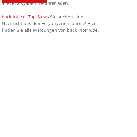
ältere Ausgaben herunterladen.
back.intern. Top-News
Sie suchen eine
Nachricht aus den vergangenen Jahren? Hier
finden Sie alle Meldungen von back-intern.de.