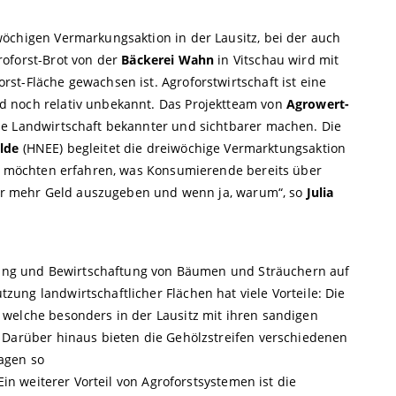
öchigen Vermarkungsaktion in der Lausitz, bei der auch
roforst-Brot von der
Bäckerei Wahn
in Vitschau wird mit
st-Fläche gewachsen ist. Agroforstwirtschaft ist eine
 noch relativ unbekannt. Das Projektteam von
Agrowert-
e Landwirtschaft bekannter und sichtbarer machen. Die
alde
(HNEE) begleitet die dreiwöchige Vermarktungsaktion
ir möchten erfahren, was Konsumierende bereits über
afür mehr Geld auszugeben und wenn ja, warum“, so
Julia
nzung und Bewirtschaftung von Bäumen und Sträuchern auf
ung landwirtschaftlicher Flächen hat viele Vorteile: Die
welche besonders in der Lausitz mit ihren sandigen
 Darüber hinaus bieten die Gehölzstreifen verschiedenen
agen so
Ein weiterer Vorteil von Agroforstsystemen ist die