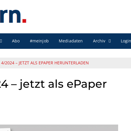
Archiv
Abo
#meinjob
Mediadaten
Logi
 4/2024 – JETZT ALS EPAPER HERUNTERLADEN
4 – jetzt als ePaper