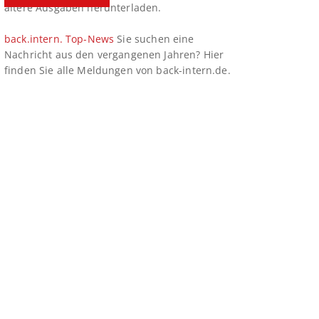
ältere Ausgaben herunterladen.
back.intern. Top-News
Sie suchen eine
Nachricht aus den vergangenen Jahren? Hier
finden Sie alle Meldungen von back-intern.de.