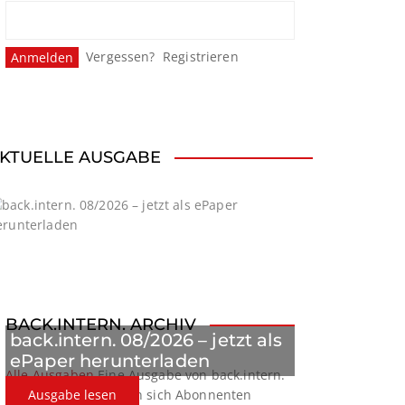
Vergessen?
Registrieren
KTUELLE AUSGABE
BACK.INTERN. ARCHIV
back.intern. 08/2026 – jetzt als
ePaper herunterladen
Alle Ausgaben
Eine Ausgabe von back.intern.
verpasst? Hier können sich Abonnenten
Ausgabe lesen