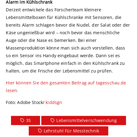
Alarm im Kühlschrank
Derzeit entwickele das Forscherteam kleinere
Lebensmittelboxen für Kühlschranke mit Sensoren, die
bereits Alarm schlagen bevor die Nudel, der Salat oder der
Käse ungenießbar wird – noch bevor das menschliche
Auge oder die Nase es bemerken. Bei einer
Massenproduktion könne man sich auch vorstellen, dass
so ein Sensor ins Handy eingebaut werde. Dann sei es
möglich, das Smartphone einfach in den Kühlschrank zu
halten, um die Frische der Lebensmittel zu prüfen.
Hier können Sie den gesamten Beitrag auf tagesschau.de
lesen.
Foto: Adobe Stock/
kiddsgn
3S
Lebensmittelverschwendung
Lehrstuhl Für Messtechnik