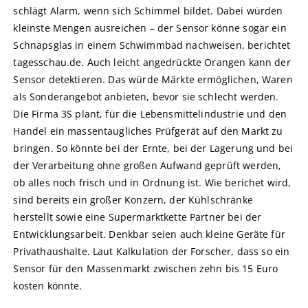
schlägt Alarm, wenn sich Schimmel bildet. Dabei würden
kleinste Mengen ausreichen – der Sensor könne sogar ein
Schnapsglas in einem Schwimmbad nachweisen, berichtet
tagesschau.de. Auch leicht angedrückte Orangen kann der
Sensor detektieren. Das würde Märkte ermöglichen, Waren
als Sonderangebot anbieten, bevor sie schlecht werden.
Die Firma 3S plant, für die Lebensmittelindustrie und den
Handel ein massentaugliches Prüfgerät auf den Markt zu
bringen. So könnte bei der Ernte, bei der Lagerung und bei
der Verarbeitung ohne großen Aufwand geprüft werden,
ob alles noch frisch und in Ordnung ist. Wie berichet wird,
sind bereits ein großer Konzern, der Kühlschränke
herstellt sowie eine Supermarktkette Partner bei der
Entwicklungsarbeit. Denkbar seien auch kleine Geräte für
Privathaushalte. Laut Kalkulation der Forscher, dass so ein
Sensor für den Massenmarkt zwischen zehn bis 15 Euro
kosten könnte.