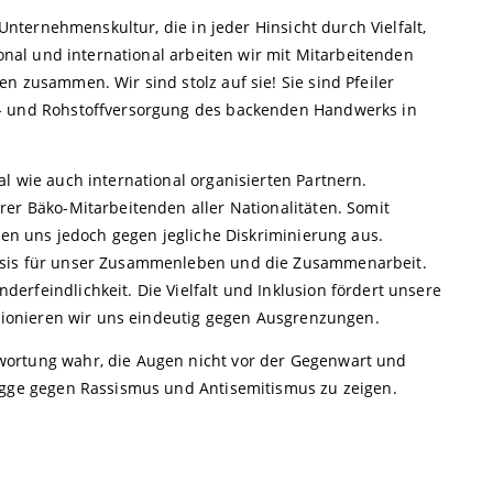
 Unternehmenskultur, die in jeder Hinsicht durch Vielfalt,
ional und international arbeiten wir mit Mitarbeitenden
n zusammen. Wir sind stolz auf sie! Sie sind Pfeiler
l- und Rohstoffversorgung des backenden Handwerks in
l wie auch international organisierten Partnern.
rer Bäko-Mitarbeitenden aller Nationalitäten. Somit
chen uns jedoch gegen jegliche Diskriminierung aus.
asis für unser Zusammenleben und die Zusammenarbeit.
rfeindlichkeit. Die Vielfalt und Inklusion fördert unsere
itionieren wir uns eindeutig gegen Ausgrenzungen.
wortung wahr, die Augen nicht vor der Gegenwart und
lagge gegen Rassismus und Antisemitismus zu zeigen.