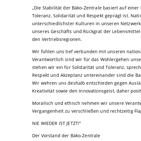
„Die Stabilität der Bäko-Zentrale basiert auf einer
Toleranz, Solidarität und Respekt geprägt ist. Nat
unterschiedlichster Kulturen in unseren Netzwerke
unseres Geschäfts und Rückgrat der Lebensmitte
den Vertriebsregionen.
Wir fühlen uns tief verbunden mit unseren nationa
Verantwortlich sind wir für das Wohlergehen unse
stehen wir ein für Solidarität und Toleranz, spre
Respekt und Akzeptanz untereinander sind die B
Wir wehren uns deshalb entschieden gegen Auslände
Kreativität sowie den Innovationsgeist, daher pos
Moralisch und ethisch nehmen wir unsere Verant
Vergangenheit zu verschließen und rechtzeitig F
NIE WIEDER IST JETZT!“
Der Vorstand der Bäko-Zentrale