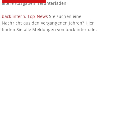
ältere Ausgaben herunterladen.
back.intern. Top-News
Sie suchen eine
Nachricht aus den vergangenen Jahren? Hier
finden Sie alle Meldungen von back-intern.de.