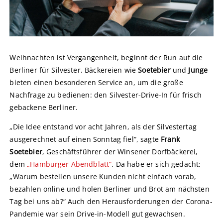
Weihnachten ist Vergangenheit, beginnt der Run auf die
Berliner für Silvester. Bäckereien wie
Soetebier
und
Junge
bieten einen besonderen Service an, um die große
Nachfrage zu bedienen: den Silvester-Drive-In für frisch
gebackene Berliner.
„Die Idee entstand vor acht Jahren, als der Silvestertag
ausgerechnet auf einen Sonntag fiel“, sagte
Frank
Soetebier
, Geschäftsführer der Winsener Dorfbäckerei,
dem
„Hamburger Abendblatt“
. Da habe er sich gedacht:
„Warum bestellen unsere Kunden nicht einfach vorab,
bezahlen online und holen Berliner und Brot am nächsten
Tag bei uns ab?“ Auch den Herausforderungen der Corona-
Pandemie war sein Drive-in-Modell gut gewachsen.