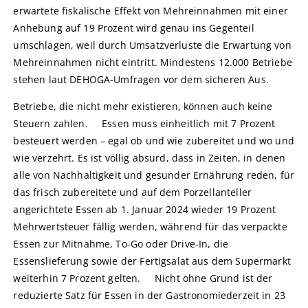
erwartete fiskalische Effekt von Mehreinnahmen mit einer
Anhebung auf 19 Prozent wird genau ins Gegenteil
umschlagen, weil durch Umsatzverluste die Erwartung von
Mehreinnahmen nicht eintritt. Mindestens 12.000 Betriebe
stehen laut DEHOGA-Umfragen vor dem sicheren Aus.
Betriebe, die nicht mehr existieren, können auch keine
Steuern zahlen. Essen muss einheitlich mit 7 Prozent
besteuert werden – egal ob und wie zubereitet und wo und
wie verzehrt. Es ist völlig absurd, dass in Zeiten, in denen
alle von Nachhaltigkeit und gesunder Ernährung reden, für
das frisch zubereitete und auf dem Porzellanteller
angerichtete Essen ab 1. Januar 2024 wieder 19 Prozent
Mehrwertsteuer fällig werden, während für das verpackte
Essen zur Mitnahme, To-Go oder Drive-In, die
Essenslieferung sowie der Fertigsalat aus dem Supermarkt
weiterhin 7 Prozent gelten. Nicht ohne Grund ist der
reduzierte Satz für Essen in der Gastronomiederzeit in 23