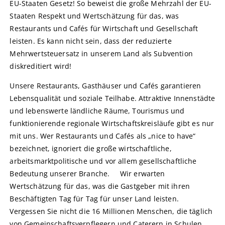
EU-Staaten Gesetz! So beweist die große Mehrzahl der EU-
Staaten Respekt und Wertschätzung für das, was
Restaurants und Cafés für Wirtschaft und Gesellschaft
leisten. Es kann nicht sein, dass der reduzierte
Mehrwertsteuersatz in unserem Land als Subvention
diskreditiert wird!
Unsere Restaurants, Gasthäuser und Cafés garantieren
Lebensqualität und soziale Teilhabe. Attraktive Innenstädte
und lebenswerte ländliche Räume, Tourismus und
funktionierende regionale Wirtschaftskreisläufe gibt es nur
mit uns. Wer Restaurants und Cafés als „nice to have“
bezeichnet, ignoriert die große wirtschaftliche,
arbeitsmarktpolitische und vor allem gesellschaftliche
Bedeutung unserer Branche. Wir erwarten
Wertschätzung für das, was die Gastgeber mit ihren
Beschäftigten Tag für Tag für unser Land leisten.
Vergessen Sie nicht die 16 Millionen Menschen, die täglich
von Gemeinschaftsverpflegern und Caterern in Schulen,