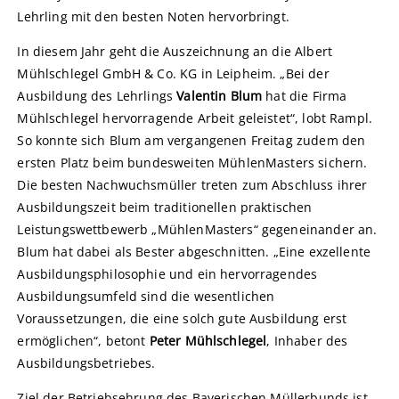
Lehrling mit den besten Noten hervorbringt.
In diesem Jahr geht die Auszeichnung an die Albert
Mühlschlegel GmbH & Co. KG in Leipheim. „Bei der
Ausbildung des Lehrlings
Valentin Blum
hat die Firma
Mühlschlegel hervorragende Arbeit geleistet“, lobt Rampl.
So konnte sich Blum am vergangenen Freitag zudem den
ersten Platz beim bundesweiten MühlenMasters sichern.
Die besten Nachwuchsmüller treten zum Abschluss ihrer
Ausbildungszeit beim traditionellen praktischen
Leistungswettbewerb „MühlenMasters“ gegeneinander an.
Blum hat dabei als Bester abgeschnitten. „Eine exzellente
Ausbildungsphilosophie und ein hervorragendes
Ausbildungsumfeld sind die wesentlichen
Voraussetzungen, die eine solch gute Ausbildung erst
ermöglichen“, betont
Peter Mühlschlegel
, Inhaber des
Ausbildungsbetriebes.
Ziel der Betriebsehrung des Bayerischen Müllerbunds ist