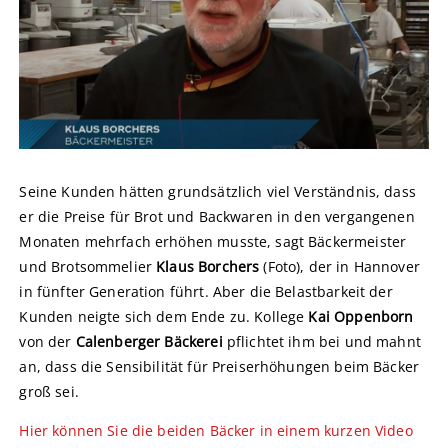
Seine Kunden hätten grundsätzlich viel Verständnis, dass
er die Preise für Brot und Backwaren in den vergangenen
Monaten mehrfach erhöhen musste, sagt Bäckermeister
und Brotsommelier
Klaus Borchers
(Foto), der in Hannover
in fünfter Generation führt. Aber die Belastbarkeit der
Kunden neigte sich dem Ende zu. Kollege
Kai Oppenborn
von der
Calenberger Bäckerei
pflichtet ihm bei und mahnt
an, dass die Sensibilität für Preiserhöhungen beim Bäcker
groß sei.
Hier können Sie die beiden Bäcker in einem kurzen Video