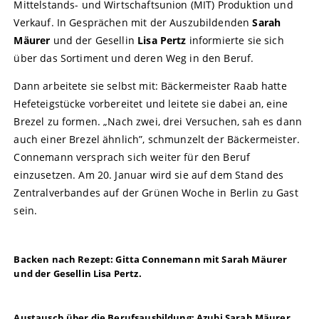
Mittelstands- und Wirtschaftsunion (MIT) Produktion und
Verkauf. In Gesprächen mit der Auszubildenden
Sarah
Mäurer
und der Gesellin
Lisa Pertz
informierte sie sich
über das Sortiment und deren Weg in den Beruf.
Dann arbeitete sie selbst mit: Bäckermeister Raab hatte
Hefeteigstücke vorbereitet und leitete sie dabei an, eine
Brezel zu formen. „Nach zwei, drei Versuchen, sah es dann
auch einer Brezel ähnlich”, schmunzelt der Bäckermeister.
Connemann versprach sich weiter für den Beruf
einzusetzen. Am 20. Januar wird sie auf dem Stand des
Zentralverbandes auf der Grünen Woche in Berlin zu Gast
sein.
Backen nach Rezept: Gitta Connemann mit Sarah Mäurer
und der Gesellin Lisa Pertz.
Austausch über die Berufsausbildung: Azubi Sarah Mäurer