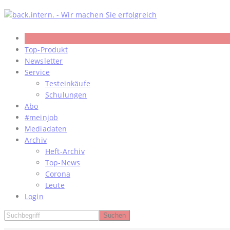
Skip
to
content
Top-Produkt
Newsletter
Service
Testeinkäufe
Schulungen
Abo
#meinjob
Mediadaten
Archiv
Heft-Archiv
Top-News
Corona
Leute
Login