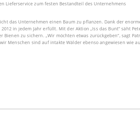
n Lieferservice zum festen Bestandteil des Unternehmens
pricht das Unternehmen einen Baum zu pflanzen. Dank der enorm
 2012 in jedem Jahr erfüllt. Mit der Aktion „Iss das Bunt“ säht P
Bienen zu sichern. „Wir möchten etwas zurückgeben“, sagt Patri
nn wir Menschen sind auf intakte Wälder ebenso angewiesen wie a