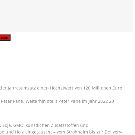
usgabe lesen
 der Jahresumsatz einen Höchstwert von 120 Millionen Euro
Peter Pane. Weiterhin stellt Peter Pane im Jahr 2022 20
l, Soja, GMO, künstlichen Zusatzstoffen und
pe und Holz eingetauscht – vom Strohhalm bis zur Delivery-