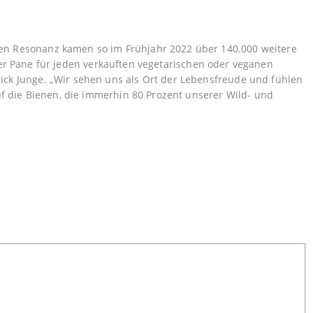
en Resonanz kamen so im Frühjahr 2022 über 140.000 weitere
eter Pane für jeden verkauften vegetarischen oder veganen
ck Junge. „Wir sehen uns als Ort der Lebensfreude und fühlen
uf die Bienen, die immerhin 80 Prozent unserer Wild- und