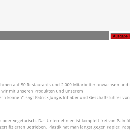
n
A
rnehmen auf 50 Restaurants und 2.000 Mitarbeiter anwachsen und
s wir mit unseren Produkten und unserem
rn können“, sagt Patrick Junge, Inhaber und Geschäftsführer von 
gan oder vegetarisch. Das Unternehmen ist komplett frei von Palmö
rtifizierten Betrieben. Plastik hat man längst gegen Papier, Pap