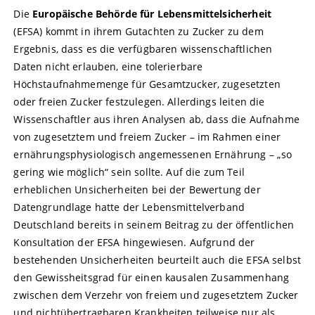
Die
Europäische Behörde für Lebensmittelsicherheit
(EFSA) kommt in ihrem Gutachten zu Zucker zu dem
Ergebnis, dass es die verfügbaren wissenschaftlichen
Daten nicht erlauben, eine tolerierbare
Höchstaufnahmemenge für Gesamtzucker, zugesetzten
oder freien Zucker festzulegen. Allerdings leiten die
Wissenschaftler aus ihren Analysen ab, dass die Aufnahme
von zugesetztem und freiem Zucker – im Rahmen einer
ernährungsphysiologisch angemessenen Ernährung – „so
gering wie möglich“ sein sollte. Auf die zum Teil
erheblichen Unsicherheiten bei der Bewertung der
Datengrundlage hatte der Lebensmittelverband
Deutschland bereits in seinem Beitrag zu der öffentlichen
Konsultation der EFSA hingewiesen. Aufgrund der
bestehenden Unsicherheiten beurteilt auch die EFSA selbst
den Gewissheitsgrad für einen kausalen Zusammenhang
zwischen dem Verzehr von freiem und zugesetztem Zucker
und nichtübertragbaren Krankheiten teilweise nur als