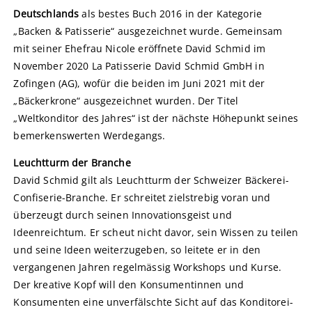
Deutschlands
als bestes Buch 2016 in der Kategorie
„Backen & Patisserie“ ausgezeichnet wurde. Gemeinsam
mit seiner Ehefrau Nicole eröffnete David Schmid im
November 2020 La Patisserie David Schmid GmbH in
Zofingen (AG), wofür die beiden im Juni 2021 mit der
„Bäckerkrone“ ausgezeichnet wurden. Der Titel
„Weltkonditor des Jahres“ ist der nächste Höhepunkt seines
bemerkenswerten Werdegangs.
Leuchtturm der Branche
David Schmid gilt als Leuchtturm der Schweizer Bäckerei-
Confiserie-Branche. Er schreitet zielstrebig voran und
überzeugt durch seinen Innovationsgeist und
Ideenreichtum. Er scheut nicht davor, sein Wissen zu teilen
und seine Ideen weiterzugeben, so leitete er in den
vergangenen Jahren regelmässig Workshops und Kurse.
Der kreative Kopf will den Konsumentinnen und
Konsumenten eine unverfälschte Sicht auf das Konditorei-