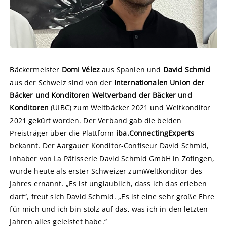
Bäckermeister
Domi Vélez
aus Spanien und
David Schmid
aus der Schweiz sind von der
Internationalen Union der
Bäcker und Konditoren Weltverband der Bäcker und
Konditoren
(UIBC) zum Weltbäcker 2021 und Weltkonditor
2021 gekürt worden. Der Verband gab die beiden
Preisträger über die Plattform
iba.ConnectingExperts
bekannt. Der Aargauer Konditor-Confiseur David Schmid,
Inhaber von La Pâtisserie David Schmid GmbH in Zofingen,
wurde heute als erster Schweizer zumWeltkonditor des
Jahres ernannt. „Es ist unglaublich, dass ich das erleben
darf“, freut sich David Schmid. „Es ist eine sehr große Ehre
für mich und ich bin stolz auf das, was ich in den letzten
Jahren alles geleistet habe.“