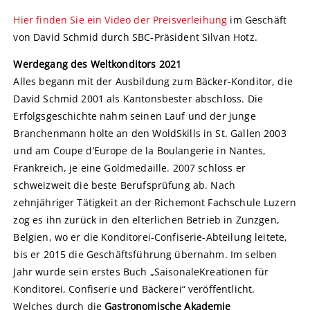
Hier finden Sie ein Video der Preisverleihung
im Geschäft
von David Schmid durch SBC-Präsident Silvan Hotz.
Werdegang des Weltkonditors 2021
Alles begann mit der Ausbildung zum Bäcker-Konditor, die
David Schmid 2001 als Kantonsbester abschloss. Die
Erfolgsgeschichte nahm seinen Lauf und der junge
Branchenmann holte an den WoldSkills in St. Gallen 2003
und am Coupe d’Europe de la Boulangerie in Nantes,
Frankreich, je eine Goldmedaille. 2007 schloss er
schweizweit die beste Berufsprüfung ab. Nach
zehnjähriger Tätigkeit an der Richemont Fachschule Luzern
zog es ihn zurück in den elterlichen Betrieb in Zunzgen,
Belgien, wo er die Konditorei-Confiserie-Abteilung leitete,
bis er 2015 die Geschäftsführung übernahm. Im selben
Jahr wurde sein erstes Buch „SaisonaleKreationen für
Konditorei, Confiserie und Bäckerei“ veröffentlicht.
Welches durch die
Gastronomische Akademie