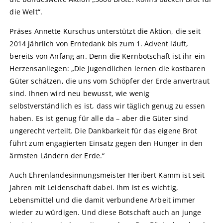
die Welt“.
Präses Annette Kurschus unterstützt die Aktion, die seit
2014 jährlich von Erntedank bis zum 1. Advent läuft,
bereits von Anfang an. Denn die Kernbotschaft ist ihr ein
Herzensanliegen: „Die Jugendlichen lernen die kostbaren
Güter schätzen, die uns vom Schöpfer der Erde anvertraut
sind. Ihnen wird neu bewusst, wie wenig
selbstverständlich es ist, dass wir täglich genug zu essen
haben. Es ist genug für alle da – aber die Güter sind
ungerecht verteilt. Die Dankbarkeit für das eigene Brot
führt zum engagierten Einsatz gegen den Hunger in den
ärmsten Ländern der Erde.“
Auch Ehrenlandesinnungsmeister Heribert Kamm ist seit
Jahren mit Leidenschaft dabei. Ihm ist es wichtig,
Lebensmittel und die damit verbundene Arbeit immer
wieder zu würdigen. Und diese Botschaft auch an junge