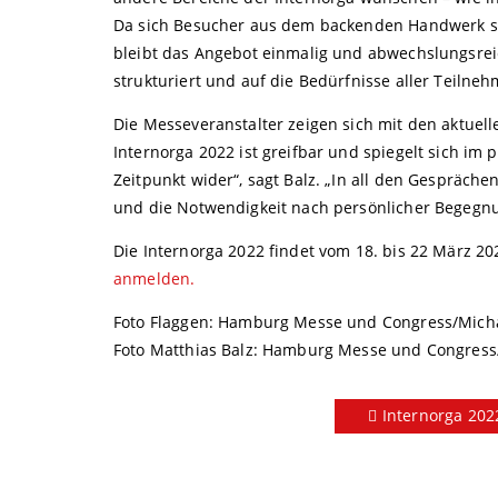
Da sich Besucher aus dem backenden Handwerk s
bleibt das Angebot einmalig und abwechslungsreich
strukturiert und auf die Bedürfnisse aller Teilne
Die Messeveranstalter zeigen sich mit den aktuel
Internorga 2022 ist greifbar und spiegelt sich im
Zeitpunkt wider“, sagt Balz. „In all den Gespräc
und die Notwendigkeit nach persönlicher Begegnun
Die Internorga 2022 findet vom 18. bis 22 März 20
anmelden.
Foto Flaggen: Hamburg Messe und Congress/Micha
Foto Matthias Balz: Hamburg Messe und Congress/
Internorga 202