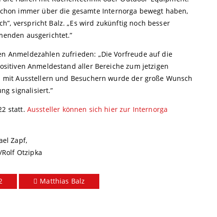
chon immer über die gesamte Internorga bewegt haben,
”, verspricht Balz. „Es wird zukünftig noch besser
hmenden ausgerichtet.”
len Anmeldezahlen zufrieden: „Die Vorfreude auf die
 positiven Anmeldestand aller Bereiche zum jetzigen
hen mit Ausstellern und Besuchern wurde der große Wunsch
g signalisiert.”
22 statt.
Aussteller können sich hier zur Internorga
el Zapf,
Rolf Otzipka
2
Matthias Balz