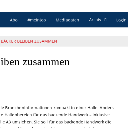
Archiv
Abo
#meinjob
Mediadaten
Login
 BÄCKER BLEIBEN ZUSAMMEN
leiben zusammen
le Brancheninformationen kompakt in einer Halle. Anders
mte Hallenbereich für das backende Handwerk – inklusive
Halle A3 umziehen. Sie soll für das backende Handwerk die