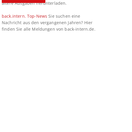
ältere Ausgaben herunterladen.
back.intern. Top-News
Sie suchen eine
Nachricht aus den vergangenen Jahren? Hier
finden Sie alle Meldungen von back-intern.de.