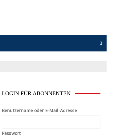
n
LOGIN FÜR ABONNENTEN
Benutzername oder E-Mail-Adresse
Passwort