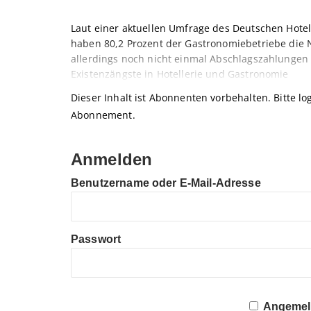
Laut einer aktuellen Umfrage des Deutschen Hot
haben 80,2 Prozent der Gastronomiebetriebe die 
allerdings noch nicht einmal Abschlagszahlungen
Existenzängste in Hotellerie und Gastronomie
Dieser Inhalt ist Abonnenten vorbehalten. Bitte log
Abonnement.
Anmelden
Benutzername oder E-Mail-Adresse
Passwort
Angemeld