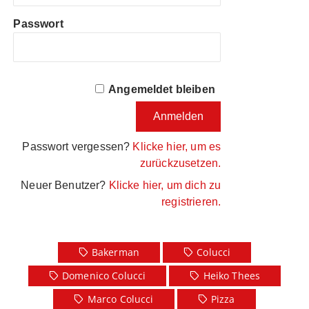
Passwort
Angemeldet bleiben
Passwort vergessen?
Klicke hier, um es
zurückzusetzen.
Neuer Benutzer?
Klicke hier, um dich zu
registrieren.
Bakerman
Colucci
Domenico Colucci
Heiko Thees
Marco Colucci
Pizza