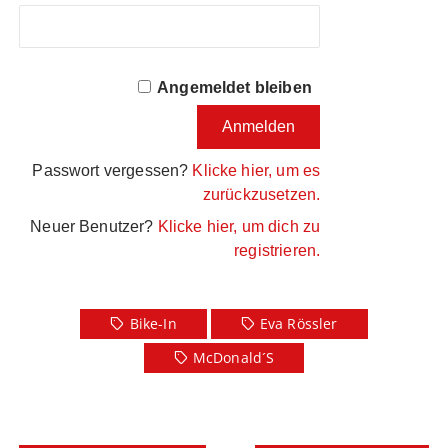
Angemeldet bleiben
Passwort vergessen?
Klicke hier, um es
zurückzusetzen.
Neuer Benutzer?
Klicke hier, um dich zu
registrieren.
Bike-In
Eva Rössler
McDonald´s