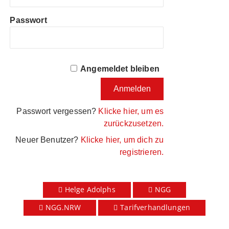
Passwort
Angemeldet bleiben
Passwort vergessen?
Klicke hier, um es
zurückzusetzen.
Neuer Benutzer?
Klicke hier, um dich zu
registrieren.
Helge Adolphs
NGG
NGG.NRW
Tarifverhandlungen