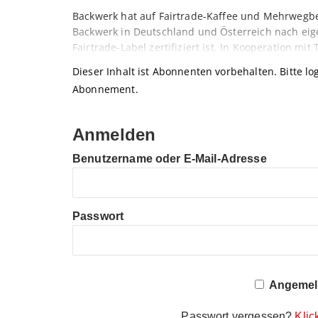
Backwerk hat auf Fairtrade-Kaffee und Mehrwegbec
Backwerk in Deutschland und Österreich nach eig
Fairtrade-Label zertifiziert ist. In Kooperation mi
Dieser Inhalt ist Abonnenten vorbehalten. Bitte log
Abonnement.
Anmelden
Benutzername oder E-Mail-Adresse
Passwort
Angemeld
Passwort vergessen?
Klic