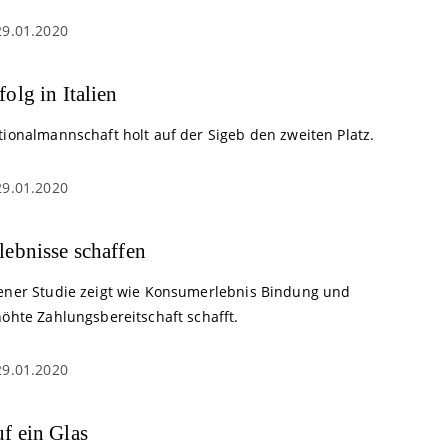
29.01.2020
folg in Italien
tionalmannschaft holt auf der Sigeb den zweiten Platz.
29.01.2020
lebnisse schaffen
ener Studie zeigt wie Konsumerlebnis Bindung und
höhte Zahlungsbereitschaft schafft.
29.01.2020
f ein Glas