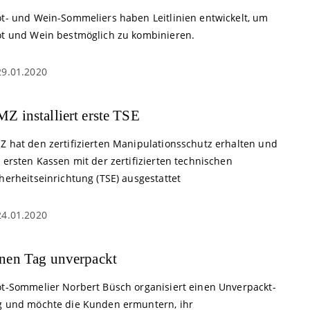
ot- und Wein-Sommeliers haben Leitlinien entwickelt, um
ot und Wein bestmöglich zu kombinieren.
29.01.2020
Z installiert erste TSE
Z hat den zertifizierten Manipulationsschutz erhalten und
 ersten Kassen mit der zertifizierten technischen
herheitseinrichtung (TSE) ausgestattet
24.01.2020
nen Tag unverpackt
ot-Sommelier Norbert Büsch organisiert einen Unverpackt-
g und möchte die Kunden ermuntern, ihr