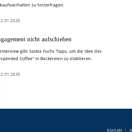
nkaufsverhalten zu hinterfragen.
22.01.2020
gagement nicht aufschieben
Interview gibt Saskia Fuchs Tipps, um die Idee des
uspended Coffee“ in Bäckereien zu etablieren.
22.01.2020
Kontakt