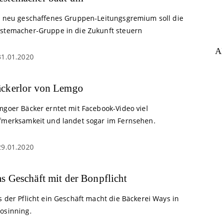
n neu geschaffenes Gruppen-Leitungsgremium soll die
stemacher-Gruppe in die Zukunft steuern
A
31.01.2020
ckerlor von Lemgo
mgoer Bäcker erntet mit Facebook-Video viel
fmerksamkeit und landet sogar im Fernsehen.
29.01.2020
s Geschäft mit der Bonpflicht
 der Pflicht ein Geschäft macht die Bäckerei Ways in
osinning.