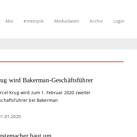
Abo
#meinjob
Mediadaten
Archiv
Login
ug wird Bakerman-Geschäftsführer
rcel Krug wird zum 1. Februar 2020 zweiter
schäftsführer bei Bakerman
31.01.2020
stemacher baut um