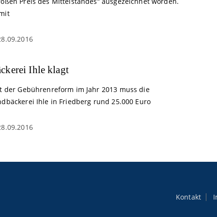
roßen Preis des Mittelstandes“ ausgezeichnet worden.
mit
28.09.2016
ckerei Ihle klagt
it der Gebührenreform im Jahr 2013 muss die
ndbäckerei Ihle in Friedberg rund 25.000 Euro
28.09.2016
Kontakt