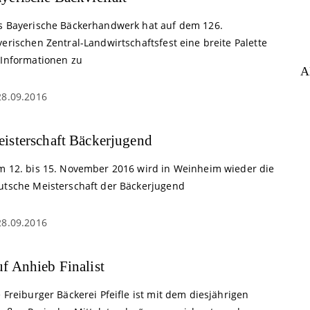
s Bayerische Bäckerhandwerk hat auf dem 126.
erischen Zentral-Landwirtschaftsfest eine breite Palette
 Informationen zu
A
28.09.2016
isterschaft Bäckerjugend
m 12. bis 15. November 2016 wird in Weinheim wieder die
utsche Meisterschaft der Bäckerjugend
28.09.2016
f Anhieb Finalist
 Freiburger Bäckerei Pfeifle ist mit dem diesjährigen