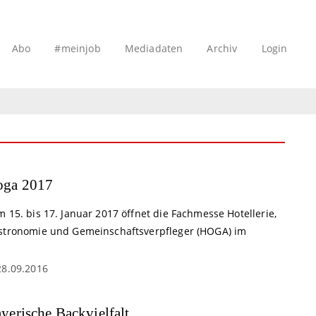
Abo
#meinjob
Mediadaten
Archiv
Login
oga 2017
 15. bis 17. Januar 2017 öffnet die Fachmesse Hotellerie,
stronomie und Gemeinschaftsverpfleger (HOGA) im
28.09.2016
yerische Backvielfalt