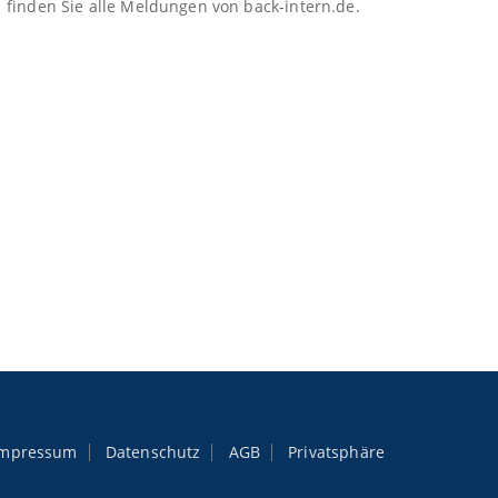
finden Sie alle Meldungen von back-intern.de.
Impressum
Datenschutz
AGB
Privatsphäre