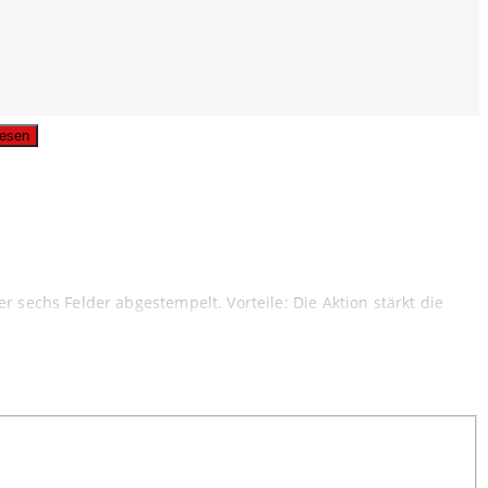
usgabe lesen
 sechs Felder abgestempelt. Vorteile: Die Aktion stärkt die