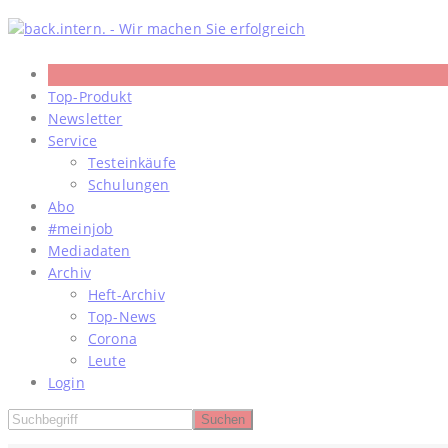
Skip
to
content
Top-Produkt
Newsletter
Service
Testeinkäufe
Schulungen
Abo
#meinjob
Mediadaten
Archiv
Heft-Archiv
Top-News
Corona
Leute
Login