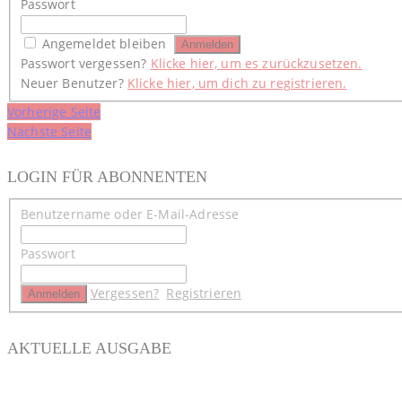
Passwort
Angemeldet bleiben
Passwort vergessen?
Klicke hier, um es zurückzusetzen.
Neuer Benutzer?
Klicke hier, um dich zu registrieren.
Beitragsnavigation
Vorherige Seite
Nächste Seite
LOGIN FÜR ABONNENTEN
Benutzername oder E-Mail-Adresse
Passwort
Vergessen?
Registrieren
AKTUELLE AUSGABE