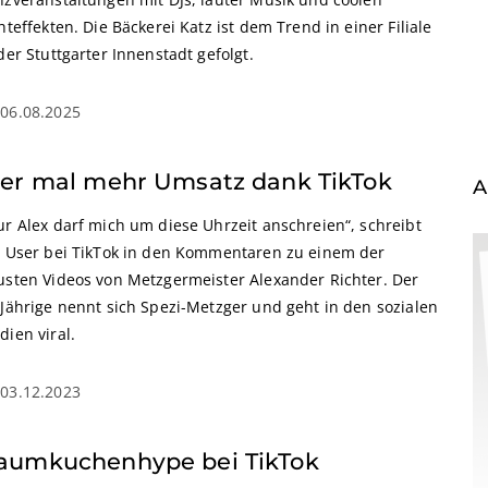
hteffekten. Die Bäckerei Katz ist dem Trend in einer Filiale
der Stuttgarter Innenstadt gefolgt.
06.08.2025
ier mal mehr Umsatz dank TikTok
A
ur Alex darf mich um diese Uhrzeit anschreien“, schreibt
n User bei TikTok in den Kommentaren zu einem der
usten Videos von Metzgermeister Alexander Richter. Der
-Jährige nennt sich Spezi-Metzger und geht in den sozialen
ien viral.
03.12.2023
aumkuchenhype bei TikTok