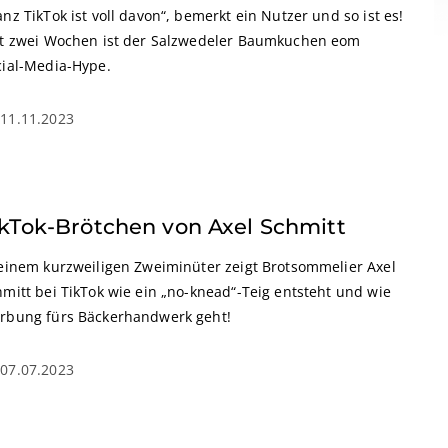
nz TikTok ist voll davon“, bemerkt ein Nutzer und so ist es!
it zwei Wochen ist der Salzwedeler Baumkuchen eom
cial-Media-Hype.
11.11.2023
ikTok-Brötchen von Axel Schmitt
 einem kurzweiligen Zweiminüter zeigt Brotsommelier Axel
mitt bei TikTok wie ein „no-knead“-Teig entsteht und wie
rbung fürs Bäckerhandwerk geht!
07.07.2023