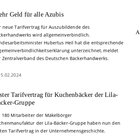
hr Geld für alle Azubis
r neue Tarifvertrag für Auszubildende des
A
ckerhandwerks wird allgemeinverbindlich.
ndesarbeitsminister Hubertus Heil hat die entsprechende
lgemeinverbindlichkeitserklärung unterzeichnet, meldet
r Zentralverband des Deutschen Bäckerhandwerks.
15.02.2024
ster Tarifvertrag für Kuchenbäcker der Lila-
cker-Gruppe
e 180 Mitarbeiter der Mäkelbörger
chenmanufaktur der Lila-Bäcker-Gruppe haben nun den
sten Tarifvertrag in der Unternehmensgeschichte.