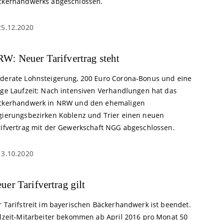
ckerhandwerks abgeschlossen.
25.12.2020
W: Neuer Tarifvertrag steht
derate Lohnsteigerung, 200 Euro Corona-Bonus und eine
nge Laufzeit: Nach intensiven Verhandlungen hat das
ckerhandwerk in NRW und den ehemaligen
gierungsbezirken Koblenz und Trier einen neuen
rifvertrag mit der Gewerkschaft NGG abgeschlossen.
13.10.2020
uer Tarifvertrag gilt
r Tarifstreit im bayerischen Bäckerhandwerk ist beendet.
llzeit-Mitarbeiter bekommen ab April 2016 pro Monat 50