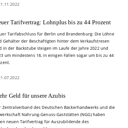
21.11.2022
uer Tarifvertrag: Lohnplus bis zu 44 Prozent
uer Tarifabschluss für Berlin und Brandenburg: Die Löhne
d Gehälter der Beschäftigten hinter dem Verkaufstresen
d in der Backstube steigen im Laufe der Jahre 2022 und
23 um mindestens 18, in einigen Fällen sogar um bis zu 44
ozent.
21.07.2022
hr Geld für unsere Azubis
r Zentralverband des Deutschen Bäckerhandwerks und die
werkschaft Nahrung-Genuss-Gaststätten (NGG) haben
nen neuen Tarifvertrag für Auszubildende des