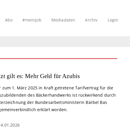
Abo
#meinjob
Mediadaten
Archiv
Login
tzt gilt es: Mehr Geld für Azubis
 zum 1. März 2025 in Kraft getretene Tarifvertrag für die
szubildenden des Bäckerhandwerks ist rückwirkend durch
terzeichnung der Bundesarbeitsministerin Bärbel Bas
lgemeinverbindlich erklärt worden.
14.01.2026