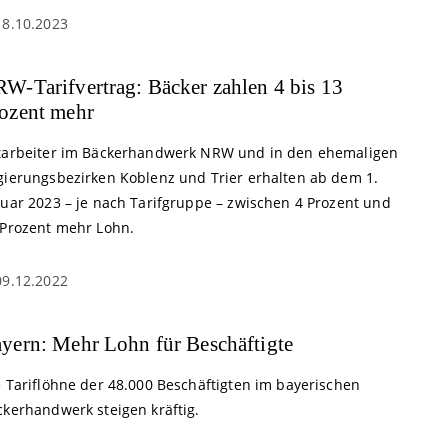
18.10.2023
W-Tarifvertrag: Bäcker zahlen 4 bis 13
ozent mehr
tarbeiter im Bäckerhandwerk NRW und in den ehemaligen
gierungsbezirken Koblenz und Trier erhalten ab dem 1.
nuar 2023 – je nach Tarifgruppe – zwischen 4 Prozent und
 Prozent mehr Lohn.
09.12.2022
yern: Mehr Lohn für Beschäftigte
e Tariflöhne der 48.000 Beschäftigten im bayerischen
ckerhandwerk steigen kräftig.