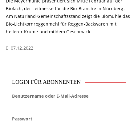
Die Meyermühle präsentiert sich Mitte Februar auf der
Biofach, der Leitmesse für die Bio-Branche in Nürnberg.
Am Naturland-Gemeinschaftsstand zeigt die Biomühle das
Bio-Lichtkornroggenmehl für Roggen-Backwaren mit
hellerer Krume und mildem Geschmack.
07.12.2022
LOGIN FÜR ABONNENTEN
Benutzername oder E-Mail-Adresse
Passwort