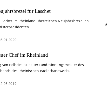
ujahrsbrezel für Laschet
e Bäcker im Rheinland überreichen Neujahrsbrezel an
A
nisterpräsidenten.
08.01.2020
uer Chef im Rheinland
rg von Polheim ist neuer Landesinnungsmeister des
rbands des Rheinischen Bäckerhandwerks.
22.05.2019