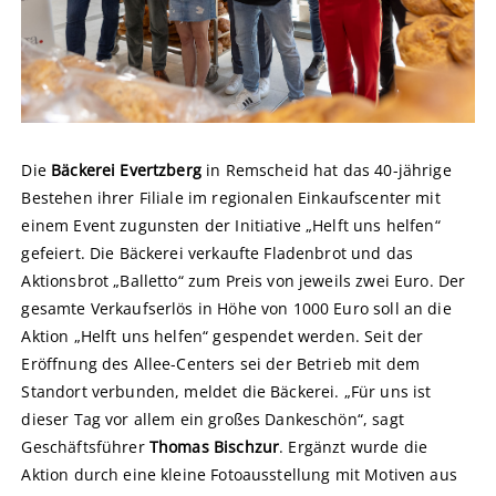
Die
Bäckerei Evertzberg
in Remscheid hat das 40-jährige
Bestehen ihrer Filiale im regionalen Einkaufscenter mit
einem Event zugunsten der Initiative „Helft uns helfen“
gefeiert. Die Bäckerei verkaufte Fladenbrot und das
Aktionsbrot „Balletto“ zum Preis von jeweils zwei Euro. Der
gesamte Verkaufserlös in Höhe von 1000 Euro soll an die
Aktion „Helft uns helfen“ gespendet werden. Seit der
Eröffnung des Allee-Centers sei der Betrieb mit dem
Standort verbunden, meldet die Bäckerei. „Für uns ist
dieser Tag vor allem ein großes Dankeschön“, sagt
Geschäftsführer
Thomas Bischzur
. Ergänzt wurde die
Aktion durch eine kleine Fotoausstellung mit Motiven aus