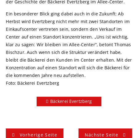
der Geschichte der Bäckerei Evertzberg im Allee-Center.
Ein besonderer Blick ging dabei auch in die Zukunft: Ab
Herbst wird Evertzberg nicht mehr mit zwei Standorten im
Einkaufscenter vertreten sein, sondern den Verkauf im
Center auf einen Standort konzentrieren. „Uns ist wichtig,
klar zu sagen: Wir bleiben im Allee-Center“, betont Thomas
Bischzur. Auch wenn sich die Struktur verändert habe,
bleibt die Bäckerei den Kunden im Center erhalten. Mit der
Konzentration auf einen Standort will sich die Bäckerei für
die kommenden Jahre neu aufstellen.
Foto: Bäckerei Evertzberg
Bäckerei Evertzberg
B
Vorherige Seite
Nächste Seite