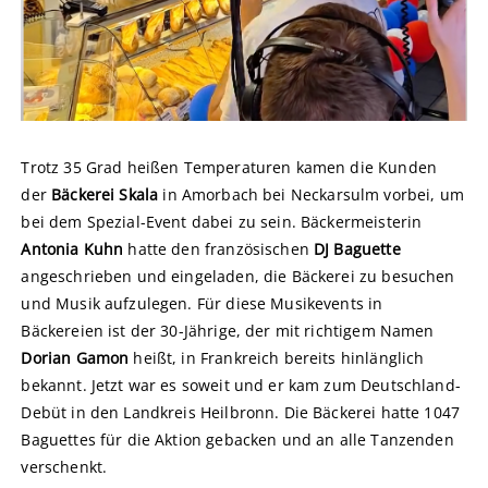
Trotz 35 Grad heißen Temperaturen kamen die Kunden
der
Bäckerei Skala
in Amorbach bei Neckarsulm vorbei, um
bei dem Spezial-Event dabei zu sein. Bäckermeisterin
Antonia Kuhn
hatte den französischen
DJ Baguette
angeschrieben und eingeladen, die Bäckerei zu besuchen
und Musik aufzulegen. Für diese Musikevents in
Bäckereien ist der 30-Jährige, der mit richtigem Namen
Dorian Gamon
heißt, in Frankreich bereits hinlänglich
bekannt. Jetzt war es soweit und er kam zum Deutschland-
Debüt in den Landkreis Heilbronn. Die Bäckerei hatte 1047
Baguettes für die Aktion gebacken und an alle Tanzenden
verschenkt.