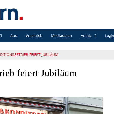
Archiv
Abo
#meinjob
Mediadaten
Logi
DITIONSBETRIEB FEIERT JUBILÄUM
rieb feiert Jubiläum