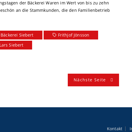
ungstagen der Bäckerei Waren im Wert von bis zu zehn
ankeschön an die Stammkunden, die den Familienbetrieb
Bäckerei Siebert
Frithjof Jönsson
Lars Siebert
Nächste Seite
Kontakt