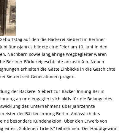
Geburtstag auf den die Bäckerei Siebert im Berliner
 Jubiläumsjahres bildete eine Feier am 10. Juni in den
n, Nachbarn sowie langjährige Wegbegleiter waren
he Berliner Bäckereigeschichte anzustoßen. Neben
gnungen erhielten die Gäste Einblicke in die Geschichte
rei Siebert seit Generationen prägen.
ung der Bäckerei Siebert zur Bäcker-Innung Berlin
r Innung an und engagiert sich aktiv für die Belange des
Entwicklung des Unternehmens über Jahrzehnte
rmeister der Bäcker-Innung Berlin. Anlässlich des
m eine besondere Kundenaktion. Über den Erwerb von
g eines „Goldenen Tickets“ teilnehmen. Der Hauptgewinn