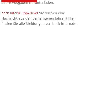
ältere Ausgaben herunterladen.
back.intern. Top-News
Sie suchen eine
Nachricht aus den vergangenen Jahren? Hier
finden Sie alle Meldungen von back-intern.de.