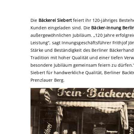
Die
Bäckerei Siebert
feiert ihr 120-jähriges Besteh
Kunden eingeladen sind. Die
Bäcker-Innung Berli
außergewöhnlichen Jubiläum. „120 Jahre erfolgr
Leistung“, sagt Innungsgeschäftsführer Frithjof Jön
Stärke und Beständigkeit des Berliner Bäckerhand
Tradition mit hoher Qualität und einer tiefen Ver
besondere Jubiläum gemeinsam feiern zu dürfen.“
Siebert für handwerkliche Qualität, Berliner Back
Prenzlauer Berg.