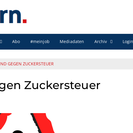
Archiv
Abo
#meinjob
Mediadaten
Logi
IND GEGEN ZUCKERSTEUER
gen Zuckersteuer