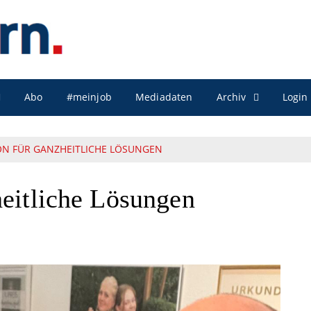
Archiv
Abo
#meinjob
Mediadaten
Login
N FÜR GANZHEITLICHE LÖSUNGEN
heitliche Lösungen