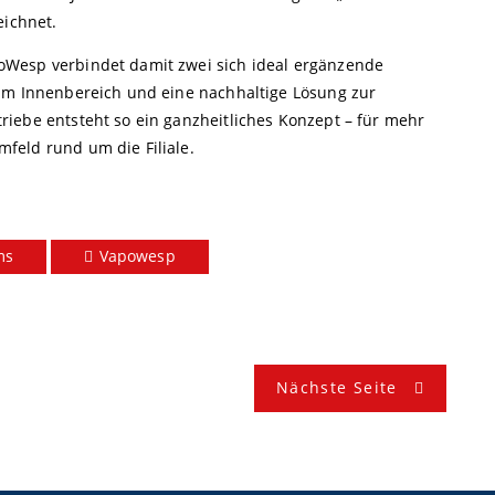
eichnet.
oWesp verbindet damit zwei sich ideal ergänzende
 im Innenbereich und eine nachhaltige Lösung zur
iebe entsteht so ein ganzheitliches Konzept – für mehr
feld rund um die Filiale.
ms
Vapowesp
Nächste Seite