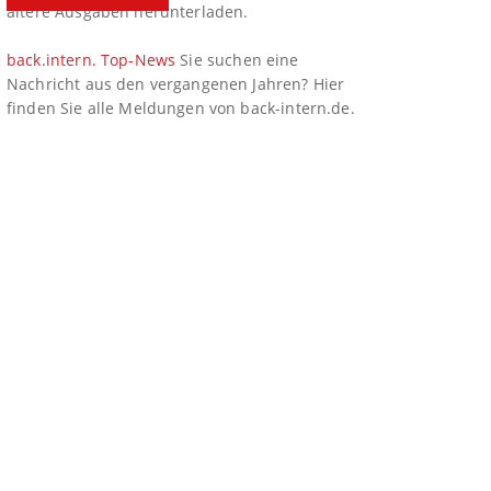
ältere Ausgaben herunterladen.
back.intern. Top-News
Sie suchen eine
Nachricht aus den vergangenen Jahren? Hier
finden Sie alle Meldungen von back-intern.de.