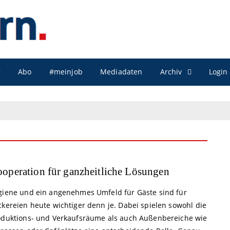
Archiv
Abo
#meinjob
Mediadaten
Login
operation für ganzheitliche Lösungen
giene und ein angenehmes Umfeld für Gäste sind für
ckereien heute wichtiger denn je. Dabei spielen sowohl die
oduktions- und Verkaufsräume als auch Außenbereiche wie