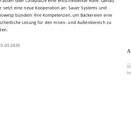
rrassen oder Caféplätze eine entscheidende Rolle. Genau
er setzt eine neue Kooperation an: Sauer Systems und
powesp bündeln ihre Kompetenzen, um Bäckereien eine
nzheitliche Lösung für den Innen- und Außenbereich zu
ten.
25.03.2026
A