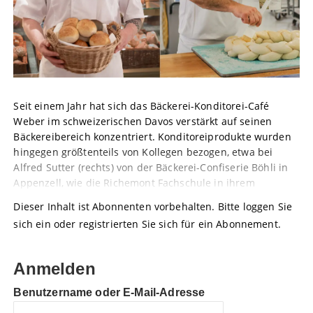
Seit einem Jahr hat sich das Bäckerei-Konditorei-Café
Weber im schweizerischen Davos verstärkt auf seinen
Bäckereibereich konzentriert. Konditoreiprodukte wurden
hingegen größtenteils von Kollegen bezogen, etwa bei
Alfred Sutter (rechts) von der Bäckerei-Confiserie Böhli in
Appenzell, wie die Richemont Fachschule in ihrem
Dieser Inhalt ist Abonnenten vorbehalten. Bitte loggen Sie
sich ein oder registrierten Sie sich für ein Abonnement.
Anmelden
Benutzername oder E-Mail-Adresse