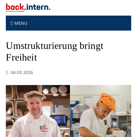
S
k
i
p
MENU
t
o
Umstrukturierung bringt
c
o
Freiheit
n
t
e
04.03.2026
n
t