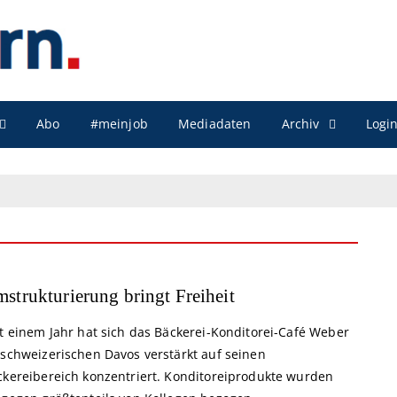
Archiv
Abo
#meinjob
Mediadaten
Logi
strukturierung bringt Freiheit
it einem Jahr hat sich das Bäckerei-Konditorei-Café Weber
 schweizerischen Davos verstärkt auf seinen
ckereibereich konzentriert. Konditoreiprodukte wurden