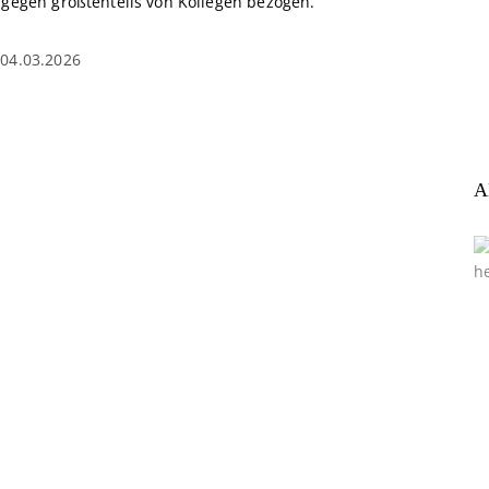
ngegen größtenteils von Kollegen bezogen.
04.03.2026
A