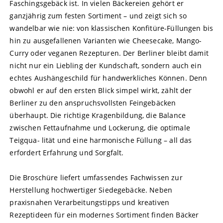
Faschingsgebäck ist. In vielen Bäckereien gehört er
ganzjährig zum festen Sortiment – und zeigt sich so
wandelbar wie nie: von klassischen Konfitüre-Füllungen bis
hin zu ausgefallenen Varianten wie Cheesecake, Mango-
Curry oder veganen Rezepturen. Der Berliner bleibt damit
nicht nur ein Liebling der Kundschaft, sondern auch ein
echtes Aushängeschild für handwerkliches Können. Denn
obwohl er auf den ersten Blick simpel wirkt, zählt der
Berliner zu den anspruchsvollsten Feingebäcken
überhaupt. Die richtige Kragenbildung, die Balance
zwischen Fettaufnahme und Lockerung, die optimale
Teigqua- lität und eine harmonische Füllung – all das
erfordert Erfahrung und Sorgfalt.
Die Broschüre liefert umfassendes Fachwissen zur
Herstellung hochwertiger Siedegebäcke. Neben
praxisnahen Verarbeitungstipps und kreativen
Rezeptideen für ein modernes Sortiment finden Bäcker