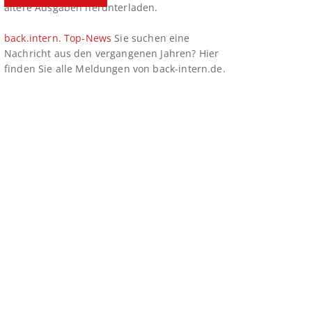
ältere Ausgaben herunterladen.
back.intern. Top-News
Sie suchen eine
Nachricht aus den vergangenen Jahren? Hier
finden Sie alle Meldungen von back-intern.de.