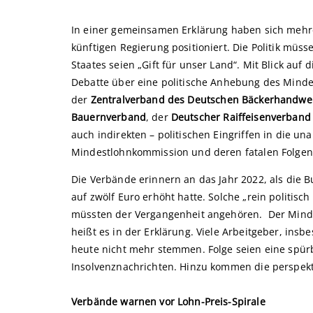
In einer gemeinsamen Erklärung haben sich mehr
künftigen Regierung positioniert. Die Politik müss
Staates seien „Gift für unser Land“. Mit Blick auf
Debatte über eine politische Anhebung des Mind
der
Zentralverband des Deutschen Bäckerhandwe
Bauernverband
, der
Deutscher Raiffeisenverband
auch indirekten – politischen Eingriffen in die 
Mindestlohnkommission und deren fatalen Folgen 
Die Verbände erinnern an das Jahr 2022, als die 
auf zwölf Euro erhöht hatte. Solche „rein politis
müssten der Vergangenheit angehören. Der Mindes
heißt es in der Erklärung. Viele Arbeitgeber, insb
heute nicht mehr stemmen. Folge seien eine spürba
Insolvenznachrichten. Hinzu kommen die perspek
Verbände warnen vor Lohn-Preis-Spirale