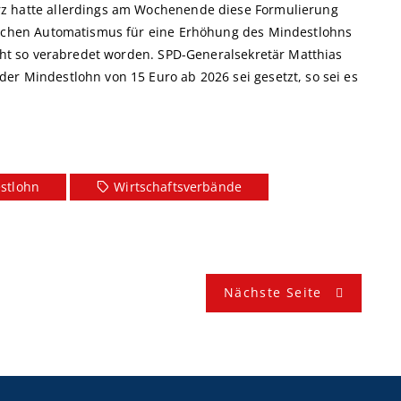
rz hatte allerdings am Wochenende diese Formulierung
zlichen Automatismus für eine Erhöhung des Mindestlohns
icht so verabredet worden. SPD-Generalsekretär Matthias
er Mindestlohn von 15 Euro ab 2026 sei gesetzt, so sei es
stlohn
Wirtschaftsverbände
Nächste Seite