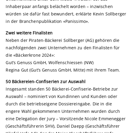
Inhaberpaar anfangs belächelt worden – inzwischen
würden sie dafür fast bewundert, erklärte Kevin Sollberger
in der Branchenpublikation «Panissimo».
Zwei weitere Finalisten
Neben der Piraten-Bäckerei Sollberger (AG) gehören die
nachfolgenden zwei Unternehmen zu den Finalisten für
die «Bäckerkrone 2024»:
Gut’s Genuss GmbH, Wolfenschiessen (NW)
Regina Gut (Gut’s Genuss GmbH, Mitte) mit ihrem Team.
50 Bäckereien-Confiserien zur Auswahl
Insgesamt standen 50 Bäckerei-Confiserie-Betriebe zur
Auswahl – nominiert von Kundinnen und Kunden oder
durch die betriebseigene Dossiereingabe. Die in die
engere Wahl gekommenen Unternehmen wurden durch
eine Delegation der Jury – Vorsitzende Nicole Emmenegger
(Geschäftsführerin SHV), Daniel Daepp (Geschäftsführer