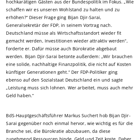
hochkarätigen Gästen aus der Bundespolitik im Fokus. „Wie
schaffen wir es unseren Wohlstand zu halten und zu
erhöhen?“ Dieser Frage ging Bijan Djir-Sarai,
Generalsekretär der FDP, in seinem Vortrag nach.
Deutschland müsse als Wirtschaftsstandort wieder fit
gemacht werden, Investitionen wieder attraktiv werden“,
forderte er. Dafür müsse auch Bürokratie abgebaut
werden. Bijan Djir-Sarai betonte außerdem: „Wir brauchen
eine solide, nachhaltige Finanzpolitik, die nicht auf Kosten
künftiger Generationen geht.“ Der FDP-Politiker ging
ebenso auf den Sozialstaat Deutschland ein und sagte
„Leistung muss sich lohnen. Wer arbeitet, muss auch mehr
Geld haben.“
BdS-Hauptgeschäftsführer Markus Suchert hob Bijan Djir-
Sarai gegenüber noch einmal hervor, wie wichtig es für die
Branche sei, die Bürokratie abzubauen, da diese
zunehmend Ressourcen binde, Geld und Zeit koste. Daher