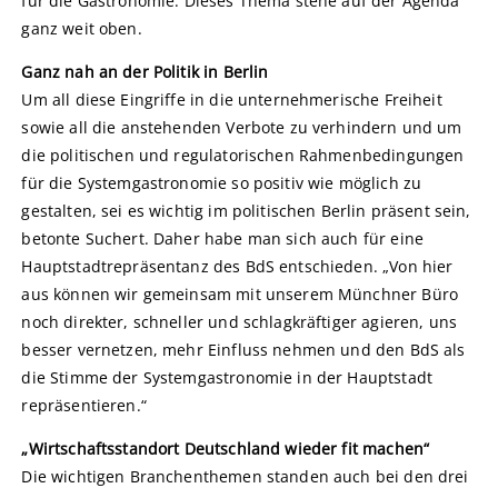
für die Gastronomie. Dieses Thema stehe auf der Agenda
ganz weit oben.
Ganz nah an der Politik in Berlin
Um all diese Eingriffe in die unternehmerische Freiheit
sowie all die anstehenden Verbote zu verhindern und um
die politischen und regulatorischen Rahmenbedingungen
für die Systemgastronomie so positiv wie möglich zu
gestalten, sei es wichtig im politischen Berlin präsent sein,
betonte Suchert. Daher habe man sich auch für eine
Hauptstadtrepräsentanz des BdS entschieden. „Von hier
aus können wir gemeinsam mit unserem Münchner Büro
noch direkter, schneller und schlagkräftiger agieren, uns
besser vernetzen, mehr Einfluss nehmen und den BdS als
die Stimme der Systemgastronomie in der Hauptstadt
repräsentieren.“
„Wirtschaftsstandort Deutschland wieder fit machen“
Die wichtigen Branchenthemen standen auch bei den drei