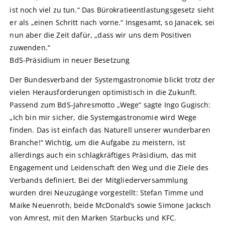
ist noch viel zu tun.“ Das Bürokratieentlastungsgesetz sieht
er als „einen Schritt nach vorne.“ Insgesamt, so Janacek, sei
nun aber die Zeit dafür, „dass wir uns dem Positiven
zuwenden.“
BdS-Präsidium in neuer Besetzung
Der Bundesverband der Systemgastronomie blickt trotz der
vielen Herausforderungen optimistisch in die Zukunft.
Passend zum BdS-Jahresmotto „Wege“ sagte Ingo Gugisch:
„Ich bin mir sicher, die Systemgastronomie wird Wege
finden. Das ist einfach das Naturell unserer wunderbaren
Branche!“ Wichtig, um die Aufgabe zu meistern, ist
allerdings auch ein schlagkräftiges Präsidium, das mit
Engagement und Leidenschaft den Weg und die Ziele des
Verbands definiert. Bei der Mitgliederversammlung
wurden drei Neuzugänge vorgestellt: Stefan Timme und
Maike Neuenroth, beide McDonald’s sowie Simone Jacksch
von Amrest, mit den Marken Starbucks und KFC.