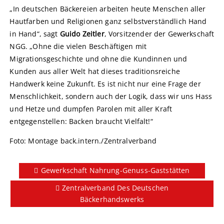
„In deutschen Bäckereien arbeiten heute Menschen aller
Hautfarben und Religionen ganz selbstverständlich Hand
in Hand“, sagt
Guido Zeitler
, Vorsitzender der Gewerkschaft
NGG. „Ohne die vielen Beschäftigen mit
Migrationsgeschichte und ohne die Kundinnen und
Kunden aus aller Welt hat dieses traditionsreiche
Handwerk keine Zukunft. Es ist nicht nur eine Frage der
Menschlichkeit, sondern auch der Logik, dass wir uns Hass
und Hetze und dumpfen Parolen mit aller Kraft
entgegenstellen: Backen braucht Vielfalt!“
Foto: Montage back.intern./Zentralverband
Gewerkschaft Nahrung-Genuss-Gaststätten
Zentralverband Des Deutschen
Bäckerhandswerks